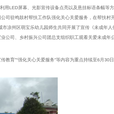
，利用LED屏幕、光影宣传设备点亮以及悬挂标语条幅等
公司驻鸣鼓村帮扶工作队强化关心关爱服务，在帮扶村开
威市凉州区萌宝乐幼儿园师生共同开展了宣传《未成年人
置业公司、乡村振兴公司团总支组织职工观看关爱未成年
教育”“强化关心关爱服务”等内容为重点持续至6月30